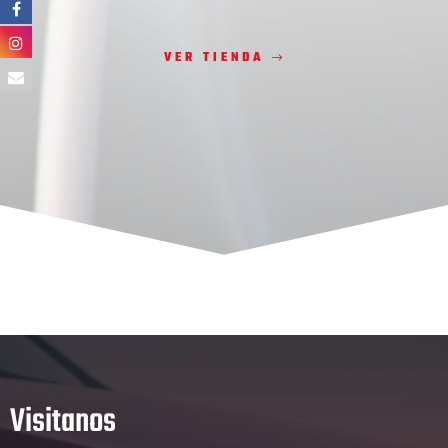
VER TIENDA
Visitanos