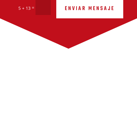
ENVIAR MENSAJE
=
5 + 13