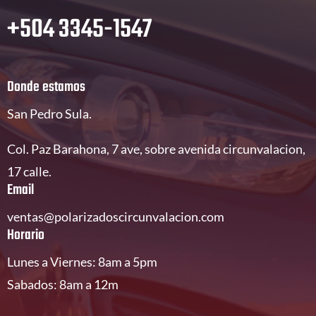
+504 3345-1547
Donde estamos
San Pedro Sula.
Col. Paz Barahona, 7 ave, sobre avenida circunvalacion,
17 calle.
Email
ventas@polarizadoscircunvalacion.com
Horario
Lunes a Viernes: 8am a 5pm
Sabados: 8am a 12m