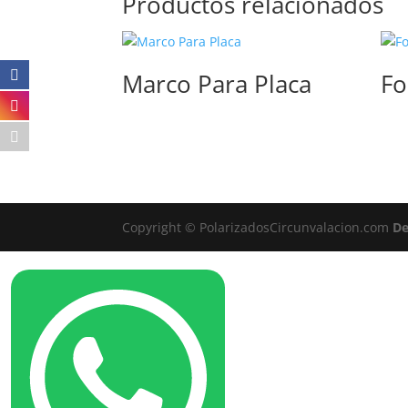
Productos relacionados
Marco Para Placa
Fo
Copyright © PolarizadosCircunvalacion.com
De