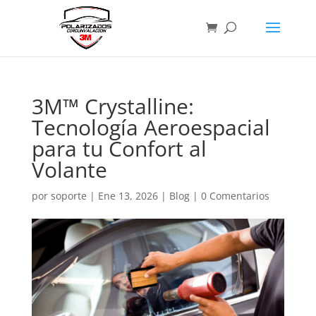
3M™ Crystalline:
Tecnología Aeroespacial
para tu Confort al
Volante
por
soporte
|
Ene 13, 2026
|
Blog
|
0 Comentarios